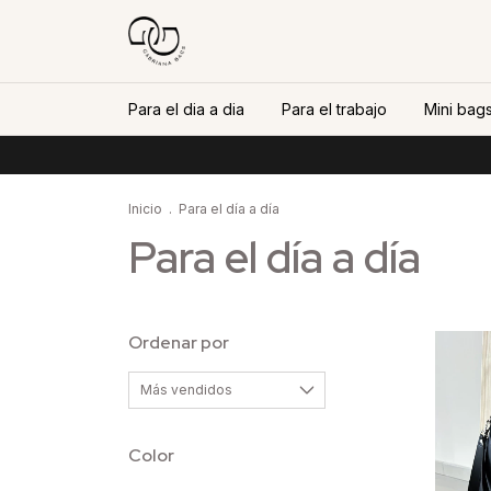
Para el dia a dia
Para el trabajo
Mini bags
🔥
Inicio
.
Para el día a día
Para el día a día
Ordenar por
Color