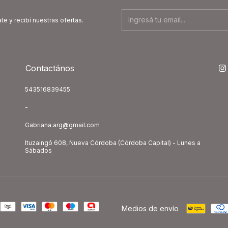
te y recibí nuestras ofertas.
Contactános
543516839455
-
Gabriana.arg@gmail.com
Ituzaingó 608, Nueva Córdoba (Córdoba Capital) - Lunes a
Sábados
Medios de envío