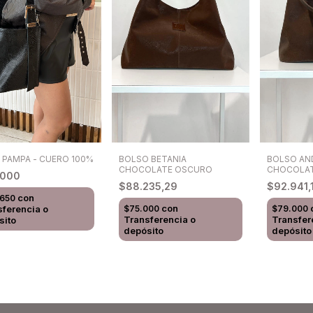
a PAMPA - CUERO 100%
BOLSO BETANIA
BOLSO AND
CHOCOLATE OSCURO
CHOCOLA
.000
$88.235,29
$92.941,
con
.650
con
sferencia o
$75.000
$79.000
Transferencia o
Transfer
sito
depósito
depósito