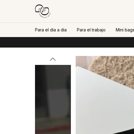
Para el dia a dia
Para el trabajo
Mini bags