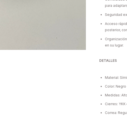
para adaptar
Seguridad ext
Acceso rápido
posterior, con
Organización 
en su lugar.
DETALLES
Material: Sím
Color: Negro
Medidas: Alt
Cierres: YKK 
Correa: Regu