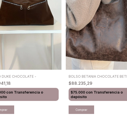
 DUKE CHOCOLATE -
BOLSO BETANIA CHOCOLATE BE
941,18
$88.235,29
con
Transferencia o
con
Transferencia o
000
$75.000
sito
depósito