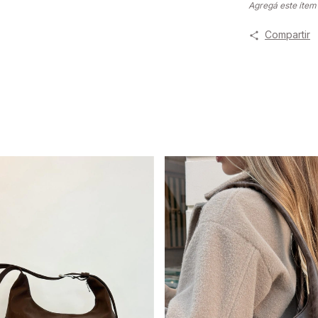
Agregá este ítem a
Compartir