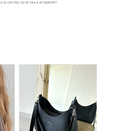
 tu carrito, no te vas a arrepentir!