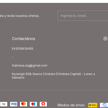
te y recibí nuestras ofertas.
Contactános
543516839455
-
Gabriana.arg@gmail.com
Ituzaingó 608, Nueva Córdoba (Córdoba Capital) - Lunes a
Sábados
Medios de envío