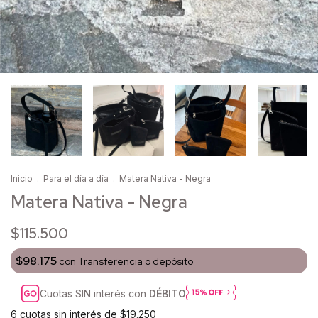
Inicio
.
Para el día a día
.
Matera Nativa - Negra
Matera Nativa - Negra
$115.500
$98.175
con
Transferencia o depósito
Cuotas SIN interés con
DÉBITO
6
cuotas sin interés de
$19.250