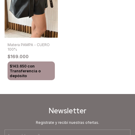
Matera PAMPA - CUERO
100%
$169.000
con
$143.650
Transferencia o
depósito
Newsletter
Registrate y recibí nuestras ofertas.