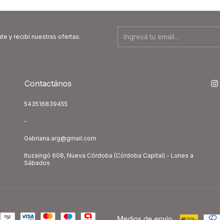
te y recibí nuestras ofertas.
Contactános
543516839455
-
Gabriana.arg@gmail.com
Ituzaingó 608, Nueva Córdoba (Córdoba Capital) - Lunes a
Sábados
Medios de envío