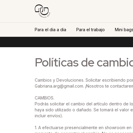
Para el dia a dia
Para el trabajo
Mini bags
Políticas de cambi
Cambios y Devoluciones. Solicitar escribiendo p
Gabriana.arg@gmail.com
. ¡Nosotros te contactar
CAMBIOS.
Podrás solicitar el cambio del artículo dentro de
haya sido utilizado o dañado. Se tomará el valor 
incluir envíos).
1. A efectuarse presencialmente en showroom en h