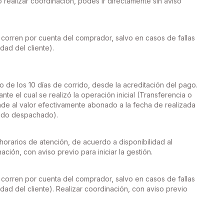
realizar coordinación, podés ir directamente sin aviso
 corren por cuenta del comprador, salvo en casos de fallas
dad del cliente).
o de los 10 días de corrido, desde la acreditación del pago.
nte el cual se realizó la operación inicial (Transferencia o
de al valor efectivamente abonado a la fecha de realizada
 sido despachado).
orarios de atención, de acuerdo a disponibilidad al
ción, con aviso previo para iniciar la gestión.
 corren por cuenta del comprador, salvo en casos de fallas
dad del cliente). Realizar coordinación, con aviso previo