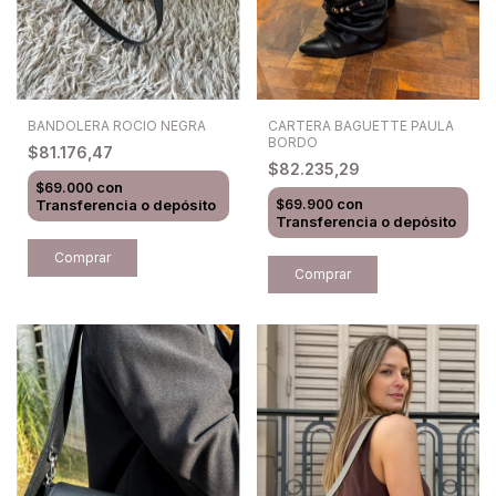
BANDOLERA ROCIO NEGRA
CARTERA BAGUETTE PAULA
BORDO
$81.176,47
$82.235,29
con
$69.000
con
Transferencia o depósito
$69.900
Transferencia o depósito