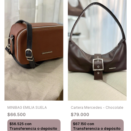
MINIBAG EMILIA SUELA
Cartera Mercedes - Chocolate
$66.500
$79.000
con
con
$56.525
$67.150
Transferencia o depósito
Transferencia o depósito