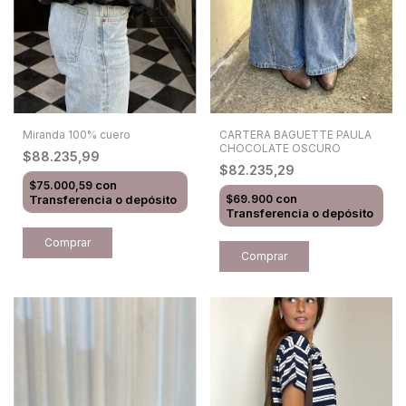
Miranda 100% cuero
CARTERA BAGUETTE PAULA
CHOCOLATE OSCURO
$88.235,99
$82.235,29
con
$75.000,59
con
Transferencia o depósito
$69.900
Transferencia o depósito