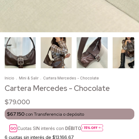
Inicio
.
Mini & Salir
.
Cartera Mercedes - Chocolate
Cartera Mercedes - Chocolate
$79.000
$67.150
con
Transferencia o depósito
Cuotas SIN interés con
DÉBITO
6
cuotas sin interés de
$13.166,67