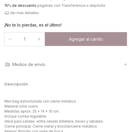
15% de descuento
pagando con Transferencia o depósito
Ver más detalles
¡No te lo pierdas, es el último!
Medios de envío
Descripción
Mini bag estructurada con cierre metálico.
Material símil cuero.
Medidas aprox: 25 x 14 x 10 cm.
Incluye correa regulable.
Ideal para salidas: entra celular, billetera, llaves y labiales.
Cierre principal: Cierre metal y broche/cierre metálico.
Interior: Bolsillo con viste de boca