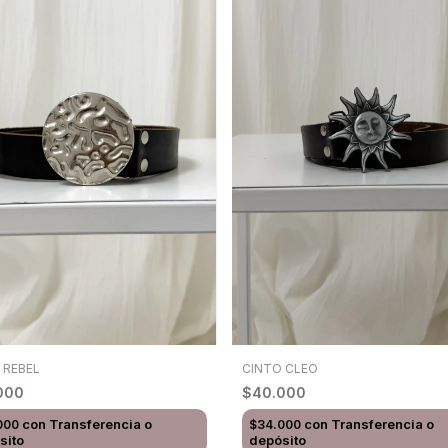
CINTO CLEO
 REBEL
$40.000
000
con
Transferencia o
con
Transferencia o
$34.000
000
depósito
sito