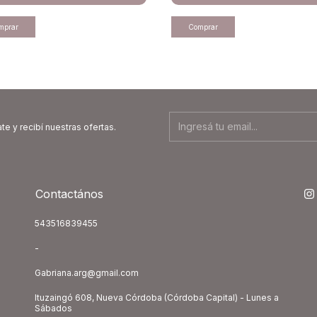
te y recibí nuestras ofertas.
Contactános
543516839455
-
Gabriana.arg@gmail.com
Ituzaingó 608, Nueva Córdoba (Córdoba Capital) - Lunes a
Sábados