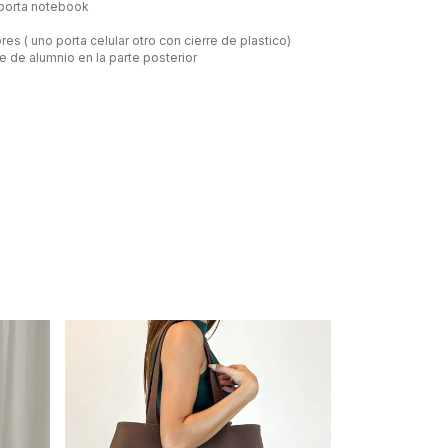
porta notebook
iores ( uno porta celular otro con cierre de plastico)
re de alumnio en la parte posterior