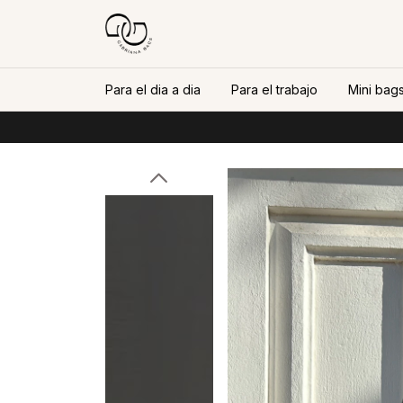
Para el dia a dia
Para el trabajo
Mini bags