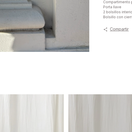
Compartimento 
Porta llave
2 bolsillos inter
Bolsillo con cier
Compartir