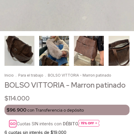
Inicio
.
Para el trabajo
.
BOLSO VITTORIA - Marron patinado
BOLSO VITTORIA - Marron patinado
$114.000
$96.900
con
Transferencia o depósito
Cuotas SIN interés con
DÉBITO
6
cuotas sin interés de
$19.000